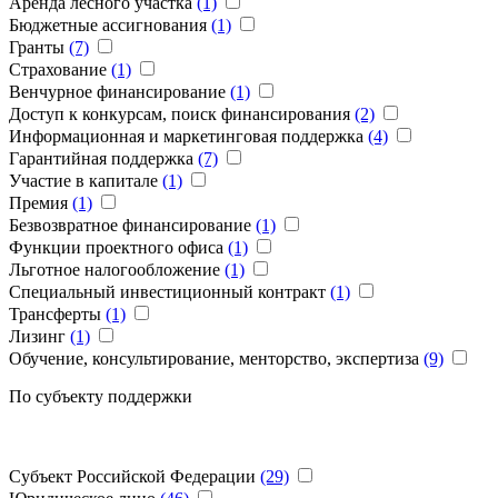
Аренда лесного участка
(1)
Бюджетные ассигнования
(1)
Гранты
(7)
Страхование
(1)
Венчурное финансирование
(1)
Доступ к конкурсам, поиск финансирования
(2)
Информационная и маркетинговая поддержка
(4)
Гарантийная поддержка
(7)
Участие в капитале
(1)
Премия
(1)
Безвозвратное финансирование
(1)
Функции проектного офиса
(1)
Льготное налогообложение
(1)
Специальный инвестиционный контракт
(1)
Трансферты
(1)
Лизинг
(1)
Обучение, консультирование, менторство, экспертиза
(9)
По субъекту поддержки
Субъект Российской Федерации
(29)