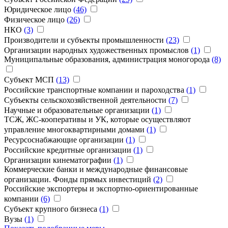
Юридическое лицо
(46)
Физическое лицо
(26)
НКО
(3)
Производители и субъекты промышленности
(23)
Организации народных художественных промыслов
(1)
Муниципальные образования, администрация моногорода
(8)
Субъект МСП
(13)
Российские транспортные компании и пароходства
(1)
Субъекты сельскохозяйственной деятельности
(7)
Научные и образовательные организации
(1)
ТCЖ, ЖС-кооперативы и УК, которые осуществляют
управление многоквартирными домами
(1)
Ресурсоснабжающие организации
(1)
Российские кредитные организации
(1)
Организации кинематографии
(1)
Коммерческие банки и международные финансовые
организации. Фонды прямых инвестиций
(2)
Российские экспортеры и экспортно-ориентированные
компании
(6)
Субъект крупного бизнеса
(1)
Вузы
(1)