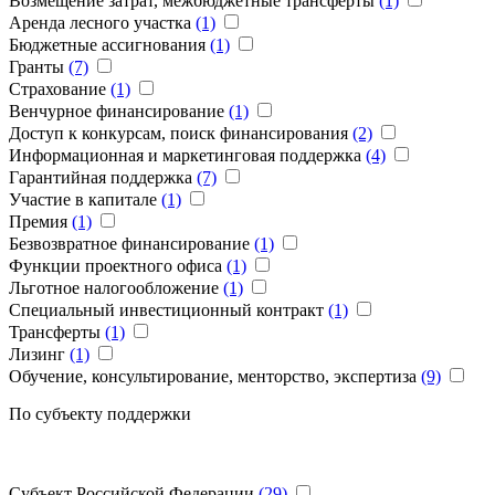
Возмещение затрат, межбюджетные трансферты
(1)
Аренда лесного участка
(1)
Бюджетные ассигнования
(1)
Гранты
(7)
Страхование
(1)
Венчурное финансирование
(1)
Доступ к конкурсам, поиск финансирования
(2)
Информационная и маркетинговая поддержка
(4)
Гарантийная поддержка
(7)
Участие в капитале
(1)
Премия
(1)
Безвозвратное финансирование
(1)
Функции проектного офиса
(1)
Льготное налогообложение
(1)
Специальный инвестиционный контракт
(1)
Трансферты
(1)
Лизинг
(1)
Обучение, консультирование, менторство, экспертиза
(9)
По субъекту поддержки
Субъект Российской Федерации
(29)