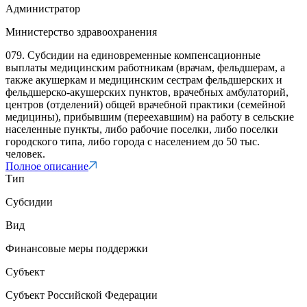
Администратор
Министерство здравоохранения
079. Субсидии на единовременные компенсационные
выплаты медицинским работникам (врачам, фельдшерам, а
также акушеркам и медицинским сестрам фельдшерских и
фельдшерско-акушерских пунктов, врачебных амбулаторий,
центров (отделений) общей врачебной практики (семейной
медицины), прибывшим (переехавшим) на работу в сельские
населенные пункты, либо рабочие поселки, либо поселки
городского типа, либо города с населением до 50 тыс.
человек.
Полное описание
Тип
Субсидии
Вид
Финансовые меры поддержки
Субъект
Субъект Российской Федерации