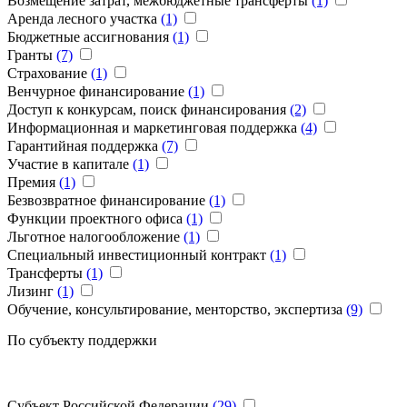
Возмещение затрат, межбюджетные трансферты
(1)
Аренда лесного участка
(1)
Бюджетные ассигнования
(1)
Гранты
(7)
Страхование
(1)
Венчурное финансирование
(1)
Доступ к конкурсам, поиск финансирования
(2)
Информационная и маркетинговая поддержка
(4)
Гарантийная поддержка
(7)
Участие в капитале
(1)
Премия
(1)
Безвозвратное финансирование
(1)
Функции проектного офиса
(1)
Льготное налогообложение
(1)
Специальный инвестиционный контракт
(1)
Трансферты
(1)
Лизинг
(1)
Обучение, консультирование, менторство, экспертиза
(9)
По субъекту поддержки
Субъект Российской Федерации
(29)