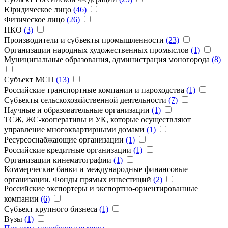
Юридическое лицо
(46)
Физическое лицо
(26)
НКО
(3)
Производители и субъекты промышленности
(23)
Организации народных художественных промыслов
(1)
Муниципальные образования, администрация моногорода
(8)
Субъект МСП
(13)
Российские транспортные компании и пароходства
(1)
Субъекты сельскохозяйственной деятельности
(7)
Научные и образовательные организации
(1)
ТCЖ, ЖС-кооперативы и УК, которые осуществляют
управление многоквартирными домами
(1)
Ресурсоснабжающие организации
(1)
Российские кредитные организации
(1)
Организации кинематографии
(1)
Коммерческие банки и международные финансовые
организации. Фонды прямых инвестиций
(2)
Российские экспортеры и экспортно-ориентированные
компании
(6)
Субъект крупного бизнеса
(1)
Вузы
(1)