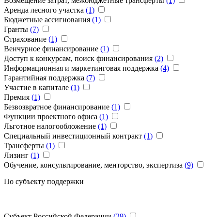
Возмещение затрат, межбюджетные трансферты
(1)
Аренда лесного участка
(1)
Бюджетные ассигнования
(1)
Гранты
(7)
Страхование
(1)
Венчурное финансирование
(1)
Доступ к конкурсам, поиск финансирования
(2)
Информационная и маркетинговая поддержка
(4)
Гарантийная поддержка
(7)
Участие в капитале
(1)
Премия
(1)
Безвозвратное финансирование
(1)
Функции проектного офиса
(1)
Льготное налогообложение
(1)
Специальный инвестиционный контракт
(1)
Трансферты
(1)
Лизинг
(1)
Обучение, консультирование, менторство, экспертиза
(9)
По субъекту поддержки
Субъект Российской Федерации
(29)