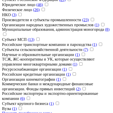
Юридическое лицо
(46)
Физическое лицо
(26)
НКО
(3)
Производители и субъекты промышленности
(23)
Организации народных художественных промыслов
(1)
Муниципальные образования, администрация моногорода
(8)
Субъект МСП
(13)
Российские транспортные компании и пароходства
(1)
Субъекты сельскохозяйственной деятельности
(7)
Научные и образовательные организации
(1)
ТCЖ, ЖС-кооперативы и УК, которые осуществляют
управление многоквартирными домами
(1)
Ресурсоснабжающие организации
(1)
Российские кредитные организации
(1)
Организации кинематографии
(1)
Коммерческие банки и международные финансовые
организации. Фонды прямых инвестиций
(2)
Российские экспортеры и экспортно-ориентированные
компании
(6)
Субъект крупного бизнеса
(1)
Вузы
(1)