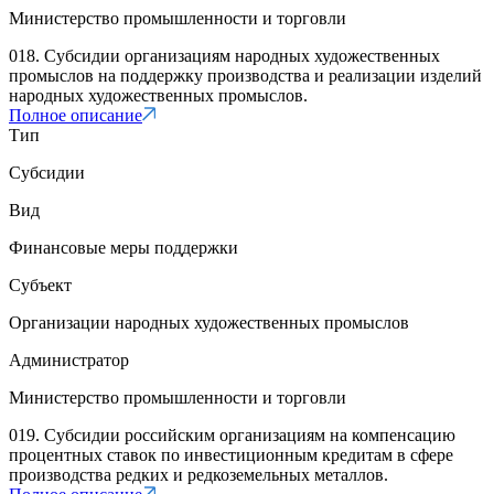
Министерство промышленности и торговли
018. Субсидии организациям народных художественных
промыслов на поддержку производства и реализации изделий
народных художественных промыслов.
Полное описание
Тип
Субсидии
Вид
Финансовые меры поддержки
Субъект
Организации народных художественных промыслов
Администратор
Министерство промышленности и торговли
019. Субсидии российским организациям на компенсацию
процентных ставок по инвестиционным кредитам в сфере
производства редких и редкоземельных металлов.