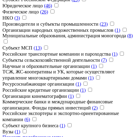
Юридическое лицо
(46)
Физическое лицо
(26)
НКО
(3)
Производители и субъекты промышленности
(23)
Организации народных художественных промыслов
(1)
Муниципальные образования, администрация моногорода
(8)
Субъект МСП
(13)
Российские транспортные компании и пароходства
(1)
Субъекты сельскохозяйственной деятельности
(7)
Научные и образовательные организации
(1)
ТCЖ, ЖС-кооперативы и УК, которые осуществляют
управление многоквартирными домами
(1)
Ресурсоснабжающие организации
(1)
Российские кредитные организации
(1)
Организации кинематографии
(1)
Коммерческие банки и международные финансовые
организации. Фонды прямых инвестиций
(2)
Российские экспортеры и экспортно-ориентированные
компании
(6)
Субъект крупного бизнеса
(1)
Вузы
(1)