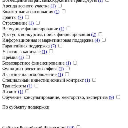
Возмещение затрат, межбюджетные трансферты
(1)
Аренда лесного участка
(1)
Бюджетные ассигнования
(1)
Гранты
(7)
Страхование
(1)
Венчурное финансирование
(1)
Доступ к конкурсам, поиск финансирования
(2)
Информационная и маркетинговая поддержка
(4)
Гарантийная поддержка
(7)
Участие в капитале
(1)
Премия
(1)
Безвозвратное финансирование
(1)
Функции проектного офиса
(1)
Льготное налогообложение
(1)
Специальный инвестиционный контракт
(1)
Трансферты
(1)
Лизинг
(1)
Обучение, консультирование, менторство, экспертиза
(9)
По субъекту поддержки
Субъект Российской Федерации
(29)