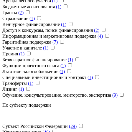
Аренда лесного участка
(1)
Бюджетные ассигнования
(1)
Гранты
(7)
Страхование
(1)
Венчурное финансирование
(1)
Доступ к конкурсам, поиск финансирования
(2)
Информационная и маркетинговая поддержка
(4)
Гарантийная поддержка
(7)
Участие в капитале
(1)
Премия
(1)
Безвозвратное финансирование
(1)
Функции проектного офиса
(1)
Льготное налогообложение
(1)
Специальный инвестиционный контракт
(1)
Трансферты
(1)
Лизинг
(1)
Обучение, консультирование, менторство, экспертиза
(9)
По субъекту поддержки
Субъект Российской Федерации
(29)