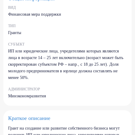
ВИД
Финансовая мера поддержки
ТИП
Гранты
СУБЪЕКТ
ИП или юридические лица, учредителями которых являются
лица в возрасте 14 – 25 лет включительно (возраст может быть
скорректирован субъектом РФ – напр., с 18 до 25 лет). Доля
молодого предпринимателя в юрлице должна составлять не
менее 50%.
АДМИНИСТРАТОР
Минэкономразвития
Краткое описание
Грант на создание или развитие собственного бизнеса могут
получить ИП или юридические лица, учредителями которых