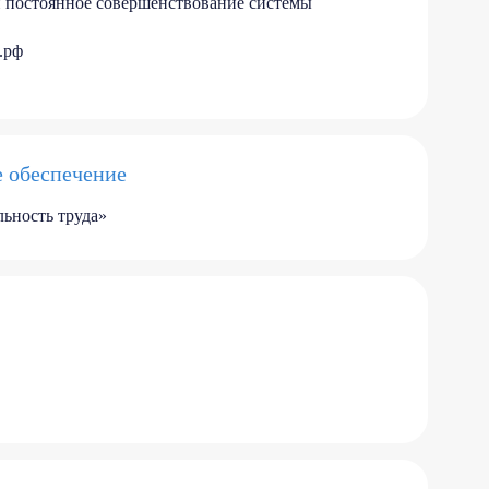
и постоянное совершенствование системы
ь.рф
е обеспечение
ьность труда»