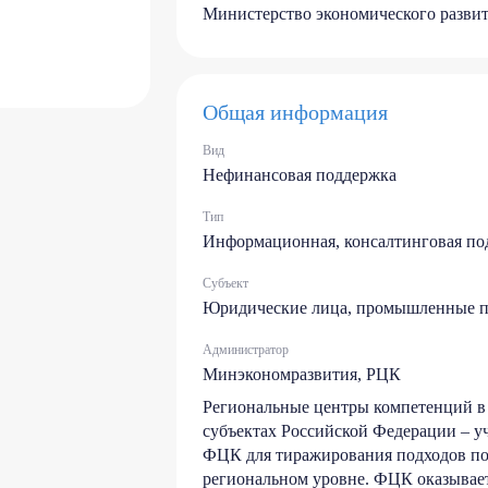
Министерство экономического разви
Общая информация
Вид
Нефинансовая поддержка
Тип
Информационная, консалтинговая по
Субъект
Юридические лица, промышленные п
Администратор
Минэкономразвития, РЦК
Региональные центры компетенций в 
субъектах Российской Федерации – у
ФЦК для тиражирования подходов по
региональном уровне. ФЦК оказывае