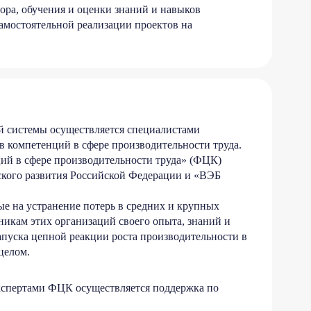
ора, обучения и оценки знаний и навыков
амостоятельной реализации проектов на
й системы осуществляется специалистами
в компетенций в сфере производительности труда.
й в сфере производительности труда» (ФЦК)
кого развития Российской Федерации и «ВЭБ
е на устранение потерь в средних и крупных
дникам этих организаций своего опыта, знаний и
апуска цепной реакции роста производительности в
 целом.
кспертами ФЦК осуществляется поддержка по