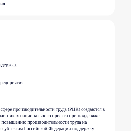
тия
ддержка.
редприятия
сфере производительности труда (РЦК) создаются в
частниках национального проекта при поддержке
 повышению производительности труда на
т субъектам Российской Федерации поддержку