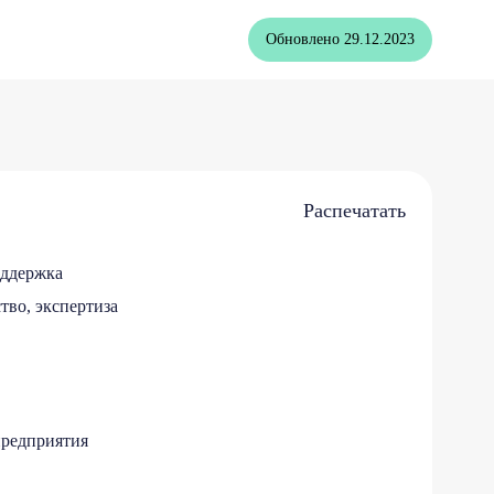
Обновлено
29.12.2023
Распечатать
оддержка
тво, экспертиза
редприятия