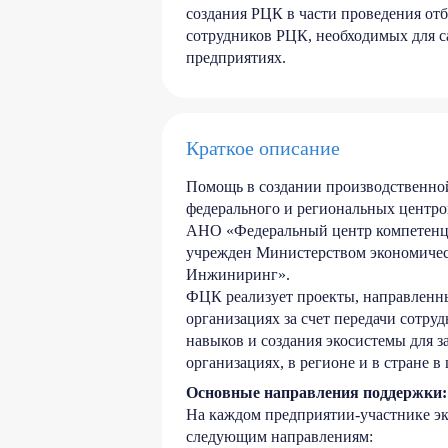
создания РЦК в части проведения отб
сотрудников РЦК, необходимых для с
предприятиях.
Краткое описание
Помощь в создании производственно
федерального и региональных центро
АНО «Федеральный центр компетенци
учрежден Министерством экономичес
Инжиниринг».
ФЦК реализует проекты, направленны
организациях за счет передачи сотру
навыков и создания экосистемы для з
организациях, в регионе и в стране в
Основные направления поддержки:
На каждом предприятии-участнике э
следующим направлениям: