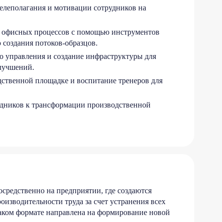
целеполагания и мотивации сотрудников на
 офисных процессов с помощью инструментов
 создания потоков-образцов.
 управления и создание инфраструктуры для
лучшений.
дственной площадке и воспитание тренеров для
удников к трансформации производственной
средственно на предприятии, где создаются
изводительности труда за счет устранения всех
таком формате направлена на формирование новой