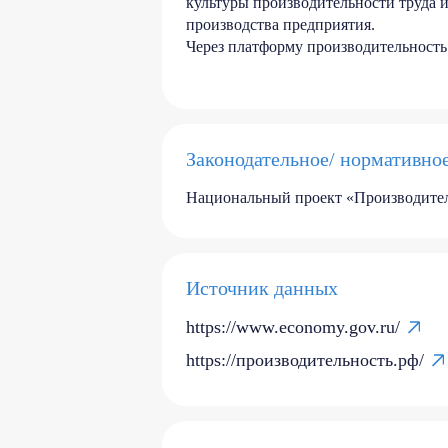
культуры производительности труда 
производства предприятия.
Через платформу производительност
Законодательное/ нормативно
Национальный проект «Производител
Источник данных
https://www.economy.gov.ru/
https://производительность.рф/