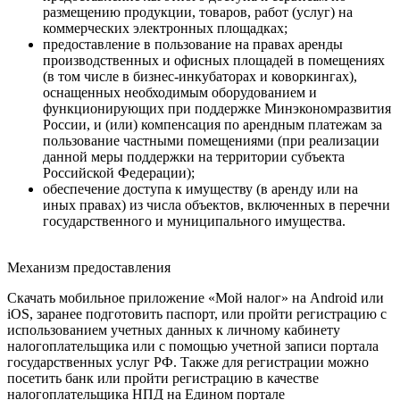
размещению продукции, товаров, работ (услуг) на
коммерческих электронных площадках;
предоставление в пользование на правах аренды
производственных и офисных площадей в помещениях
(в том числе в бизнес-инкубаторах и коворкингах),
оснащенных необходимым оборудованием и
функционирующих при поддержке Минэкономразвития
России, и (или) компенсация по арендным платежам за
пользование частными помещениями (при реализации
данной меры поддержки на территории субъекта
Российской Федерации);
обеспечение доступа к имуществу (в аренду или на
иных правах) из числа объектов, включенных в перечни
государственного и муниципального имущества.
Механизм предоставления
Скачать мобильное приложение «Мой налог» на Android или
iOS, заранее подготовить паспорт, или пройти регистрацию с
использованием учетных данных к личному кабинету
налогоплательщика или с помощью учетной записи портала
государственных услуг РФ. Также для регистрации можно
посетить банк или пройти регистрацию в качестве
налогоплательщика НПД на Едином портале