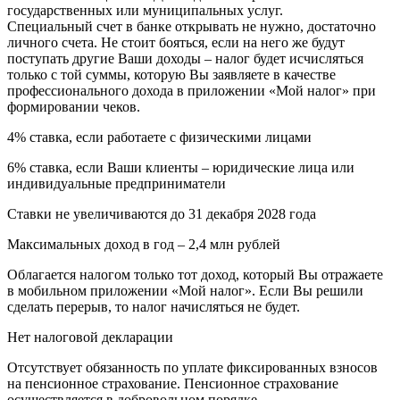
государственных или муниципальных услуг.
Специальный счет в банке открывать не нужно, достаточно
личного счета. Не стоит бояться, если на него же будут
поступать другие Ваши доходы – налог будет исчисляться
только с той суммы, которую Вы заявляете в качестве
профессионального дохода в приложении «Мой налог» при
формировании чеков.
4% ставка, если работаете с физическими лицами
6% ставка, если Ваши клиенты – юридические лица или
индивидуальные предприниматели
Ставки не увеличиваются до 31 декабря 2028 года
Максимальных доход в год – 2,4 млн рублей
Облагается налогом только тот доход, который Вы отражаете
в мобильном приложении «Мой налог». Если Вы решили
сделать перерыв, то налог начисляться не будет.
Нет налоговой декларации
Отсутствует обязанность по уплате фиксированных взносов
на пенсионное страхование. Пенсионное страхование
осуществляется в добровольном порядке