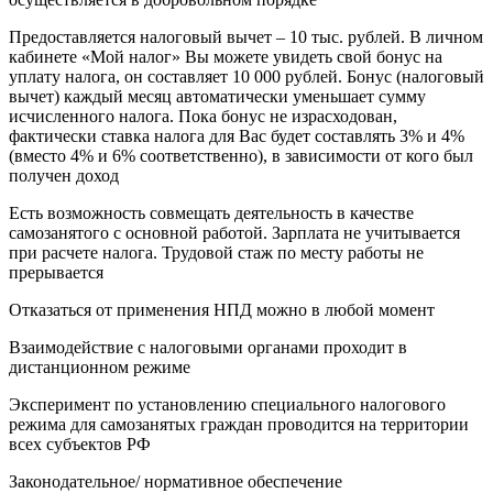
Предоставляется налоговый вычет – 10 тыс. рублей. В личном
кабинете «Мой налог» Вы можете увидеть свой бонус на
уплату налога, он составляет 10 000 рублей. Бонус (налоговый
вычет) каждый месяц автоматически уменьшает сумму
исчисленного налога. Пока бонус не израсходован,
фактически ставка налога для Вас будет составлять 3% и 4%
(вместо 4% и 6% соответственно), в зависимости от кого был
получен доход
Есть возможность совмещать деятельность в качестве
самозанятого с основной работой. Зарплата не учитывается
при расчете налога. Трудовой стаж по месту работы не
прерывается
Отказаться от применения НПД можно в любой момент
Взаимодействие с налоговыми органами проходит в
дистанционном режиме
Эксперимент по установлению специального налогового
режима для самозанятых граждан проводится на территории
всех субъектов РФ
Законодательное/ нормативное обеспечение