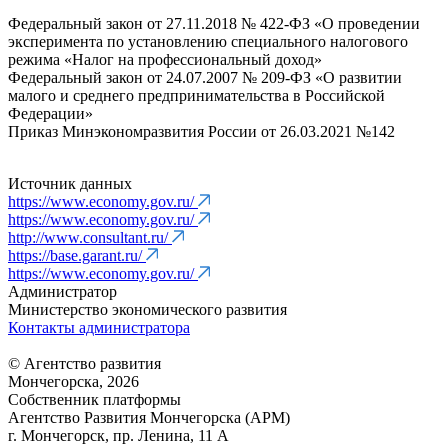
Федеральный закон от 27.11.2018 № 422-ФЗ «О проведении
эксперимента по установлению специального налогового
режима «Налог на профессиональный доход»
Федеральный закон от 24.07.2007 № 209-ФЗ «О развитии
малого и среднего предпринимательства в Российской
Федерации»
Приказ Минэкономразвития России от 26.03.2021 №142
Источник данных
https://www.economy.gov.ru/
https://www.economy.gov.ru/
http://www.consultant.ru/
https://base.garant.ru/
https://www.economy.gov.ru/
Администратор
Министерство экономического развития
Контакты администратора
© Агентство развития
Мончегорска, 2026
Собственник платформы
Агентство Развития Мончегорска (АРМ)
г. Мончегорск, пр. Ленина, 11 А