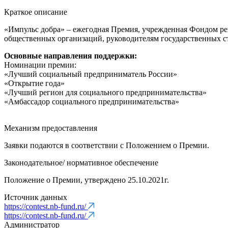
Краткое описание
«Импульс добра» – ежегодная Премия, учрежденная Фондом р
общественных организаций, руководителям государственных 
Основные направления поддержки:
Номинации премии:
«Лучший социальный предприниматель России»
«Открытие года»
«Лучший регион для социального предпринимательства»
«Амбассадор социального предпринимательства»
Механизм предоставления
Заявки подаются в соответствии с Положением о Премии.
Законодательное/ нормативное обеспечение
Положение о Премии, утверждено 25.10.2021г.
Источник данных
https://contest.nb-fund.ru/
https://contest.nb-fund.ru/
Администратор