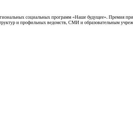
егиональных социальных программ «Наше будущее». Премия при
структур и профильных ведомств, СМИ и образовательным учре