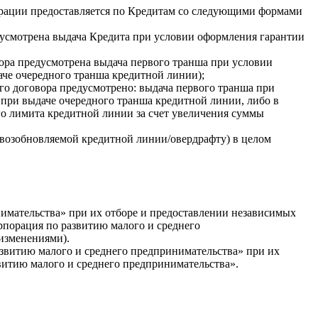
рации предоставляется по Кредитам со следующими формами
едусмотрена выдача Кредита при условии оформления гарантии
вора предусмотрена выдача первого транша при условии
че очередного транша кредитной линии);
ого договора предусмотрено: выдача первого транша при
при выдаче очередного транша кредитной линии, либо в
го лимита кредитной линии за счет увеличения суммы
/возобновляемой кредитной линии/овердрафту) в целом
имательства» при их отборе и предоставлении независимых
порация по развитию малого и среднего
 изменениями).
звитию малого и среднего предпринимательства» при их
витию малого и среднего предпринимательства».