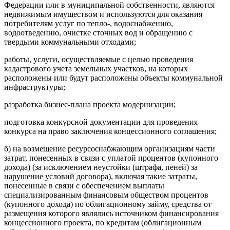
Федерации или в муниципальной собственности, являются
недвижимым имуществом и используются для оказания
потребителям услуг по тепло-, водоснабжению,
водоотведению, очистке сточных вод и обращению с
твердыми коммунальными отходами;
работы, услуги, осуществляемые с целью проведения
кадастрового учета земельных участков, на которых
расположены или будут расположены объекты коммунальной
инфраструктуры;
разработка бизнес-плана проекта модернизации;
подготовка конкурсной документации для проведения
конкурса на право заключения концессионного соглашения;
б) на возмещение ресурсоснабжающим организациям части
затрат, понесенных в связи с уплатой процентов (купонного
дохода) (за исключением неустойки (штрафа, пеней) за
нарушение условий договора), включая такие затраты,
понесенные в связи с обеспечением выплаты
специализированным финансовым обществом процентов
(купонного дохода) по облигационному займу, средства от
размещения которого являлись источником финансирования
концессионного проекта, по кредитам (облигационным